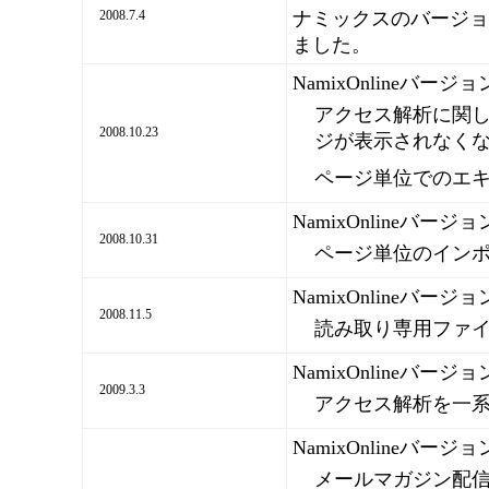
2008.7.4
ナミックスのバージョンが
ました。
NamixOnlineバージ
アクセス解析に関
2008.10.23
ジが表示されなく
ページ単位でのエ
NamixOnlineバージ
2008.10.31
ページ単位のイン
NamixOnlineバージ
2008.11.5
読み取り専用ファ
NamixOnlineバージ
2009.3.3
アクセス解析を一
NamixOnlineバージ
メールマガジン配