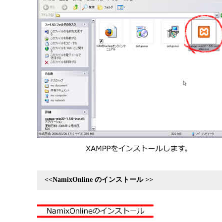
<<NamixOnline のインストール >>