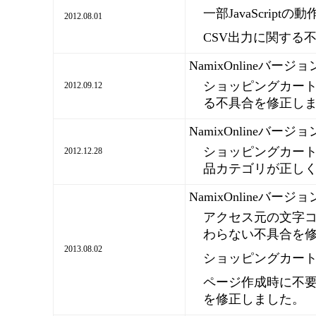
一部JavaScrip
2012.08.01
CSV出力に関する
NamixOnlineバージ
ショッピングカート
2012.09.12
る不具合を修正し
NamixOnlineバージ
ショッピングカー
2012.12.28
品カテゴリが正し
NamixOnlineバージ
アクセス元の文字
わらない不具合を
2013.08.02
ショッピングカー
ページ作成時に不
を修正しました。