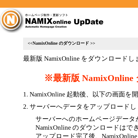
<<NamixOnline のダウンロード >>
最新版 NamixOnline をダウンロード
※最新版 NamixOnli
1. NamixOnline 起動後、以下の画面
2. サーバーへデータをアップロード
サーバーへのホームページデータ
NamixOnline のダウンロードは
アップロード完了後、NamixOnl