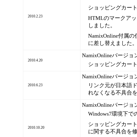
ショッピングカー
2010.2.23
HTMLのマークア
しました。
NamixOnline
に差し替えました
NamixOnlineバージ
2010.4.20
ショッピングカー
NamixOnlineバージ
リンク元が日本語
2010.6.23
れなくなる不具合
NamixOnlineバージ
Windows7環境
ショッピングカー
2010.10.20
に関する不具合を