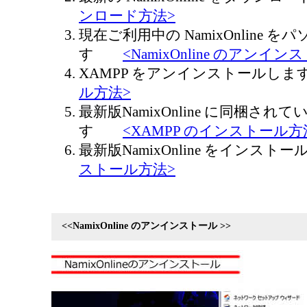
ンロード方法>
現在ご利用中の NamixOnline
す
<NamixOnline のアンイ
XAMPP をアンインストール
ル方法>
最新版NamixOnline に同梱され
す
<XAMPP のインストール方
最新版NamixOnline をイン
ストール方法>
<<NamixOnline のアンインストール >>